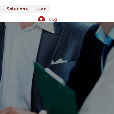
Solutions
--->>
Log In