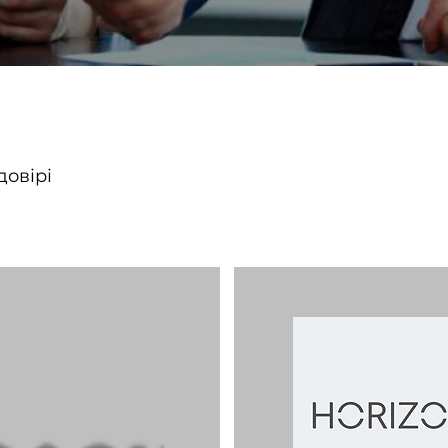
довірі