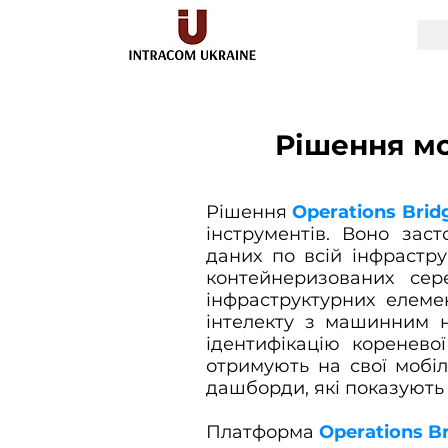
Рішення мо
Рішення
Operations Brid
інструментів. Воно зас
даних по всій інфрастру
контейнеризованих сер
інфраструктурних елемент
інтелекту з машинним н
ідентифікацію коренево
отримують на свої мобіл
дашборди, які показують 
Платформа
Operations B